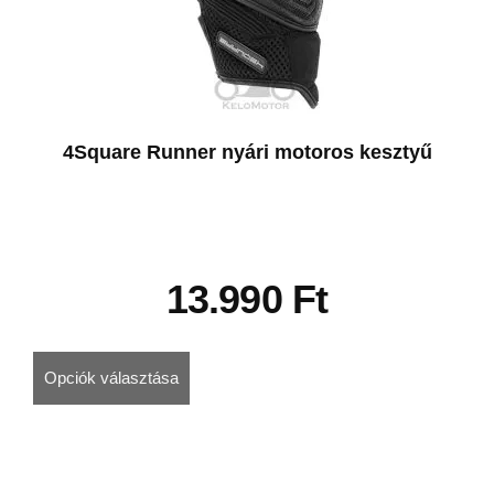
4Square Runner nyári motoros kesztyű
13.990
Ft
Opciók választása