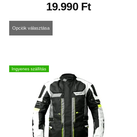
19.990
Ft
Opciók választása
Ingyenes szállítás