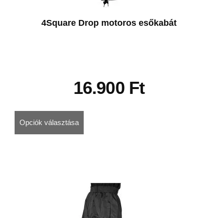
4Square Drop motoros esőkabát
16.900
Ft
Opciók választása