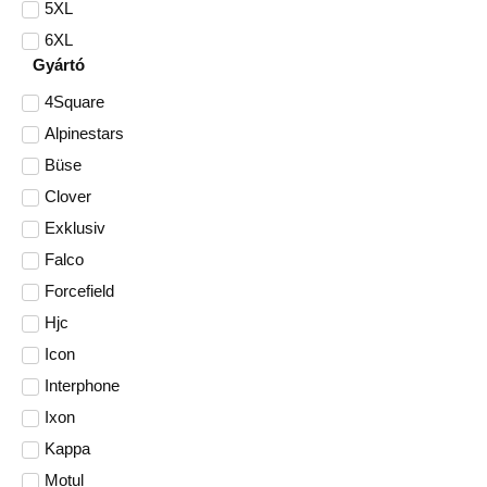
5XL
6XL
Gyártó
4Square
Alpinestars
Büse
Clover
Exklusiv
Falco
Forcefield
Hjc
Icon
Interphone
Ixon
Kappa
Motul