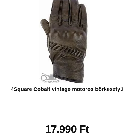
4Square Cobalt vintage motoros bőrkesztyű
17.990
Ft