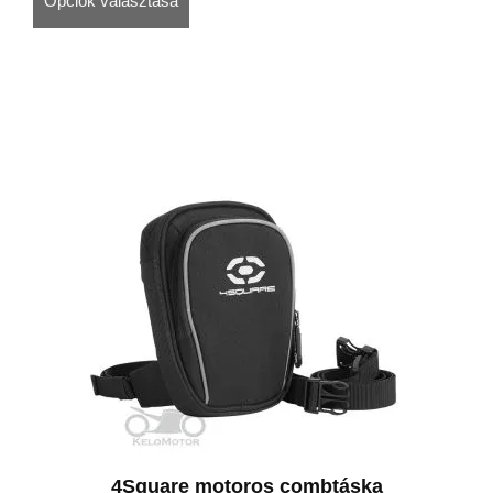
Opciók választása
4Square motoros combtáska