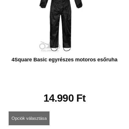
4Square Basic egyrészes motoros esőruha
14.990
Ft
Opciók választása