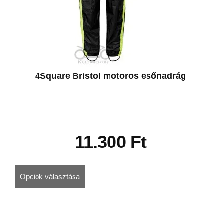
4Square Bristol motoros esőnadrág
11.300
Ft
Opciók választása