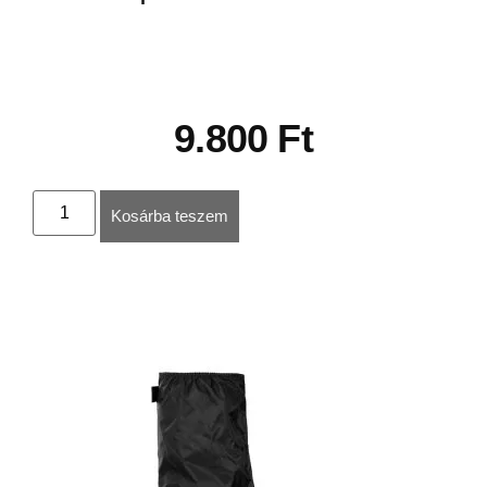
9.800
Ft
Kosárba teszem