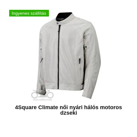
Ingyenes szállítás
4Square Climate női nyári hálós motoros
dzseki