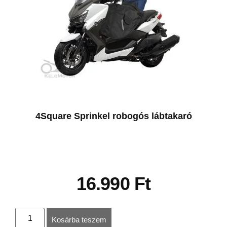
4Square Sprinkel robogós lábtakaró
16.990
Ft
Kosárba teszem