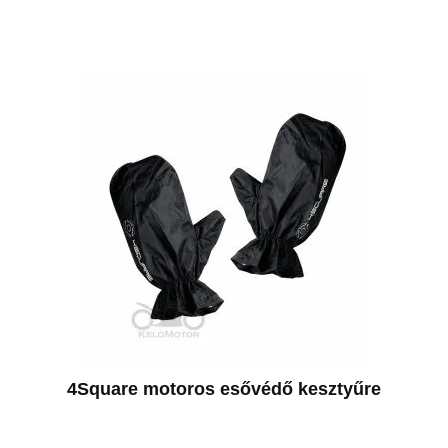
4Square motoros esővédő kesztyűre