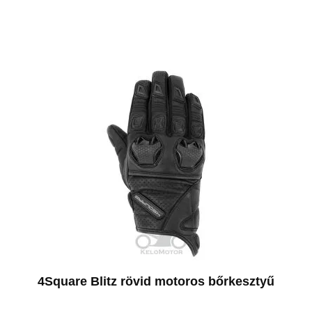
4Square Blitz rövid motoros bőrkesztyű