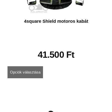
4square Shield motoros kabát
41.500
Ft
Opciók választása