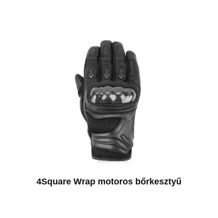
4Square Wrap motoros bőrkesztyű