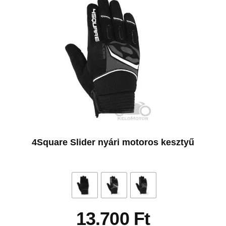
4Square Slider nyári motoros kesztyű
13.700
Ft