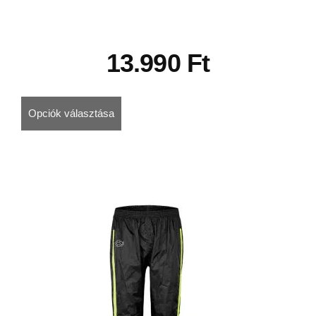
13.990
Ft
Opciók választása