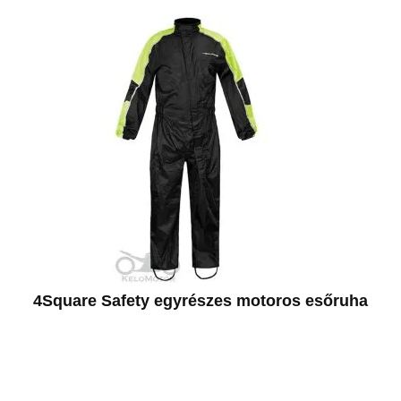
4Square Safety egyrészes motoros esőruha