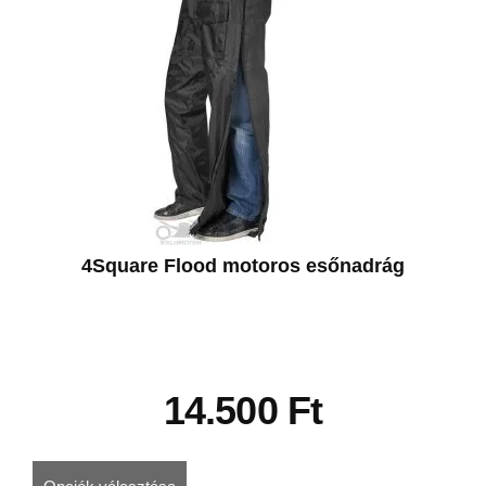
4Square Flood motoros esőnadrág
14.500
Ft