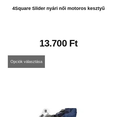
4Square Slider nyári női motoros kesztyű
13.700
Ft
Opciók választása