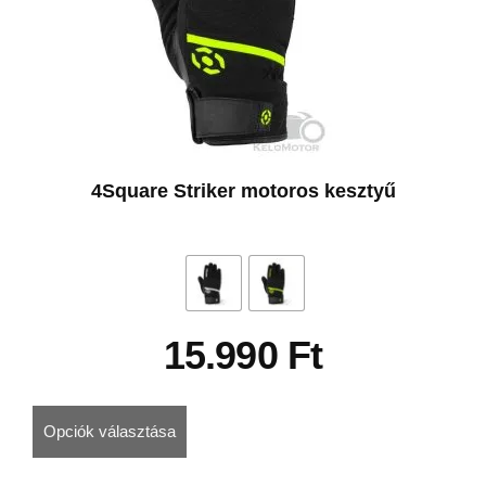
4Square Striker motoros kesztyű
15.990
Ft
Opciók választása