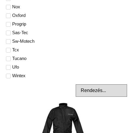
Nox
Oxford
Progrip
Sas-Tec
Sw-Motech
Tcx
Tucano
Ufo
Wintex