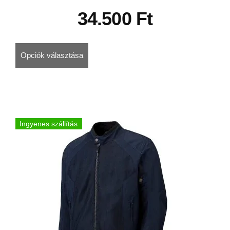
34.500
Ft
Opciók választása
Ingyenes szállítás