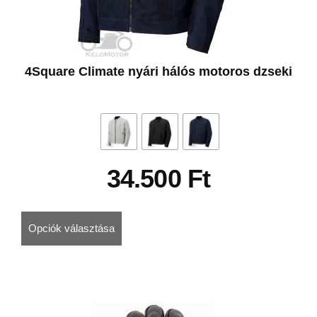
4Square Climate nyári hálós motoros dzseki
34.500
Ft
Opciók választása