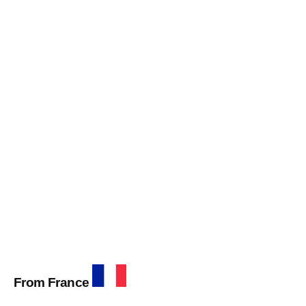
From France