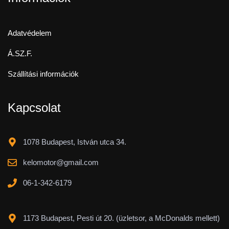
Adatvédelem
Á.SZ.F.
Szállítási információk
Kapcsolat
1078 Budapest, István utca 34.
kelomotor@gmail.com
06-1-342-6179
1173 Budapest, Pesti út 20. (üzletsor, a McDonalds mellett)