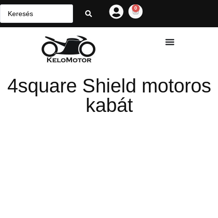
0
4square Shield motoros
kabát