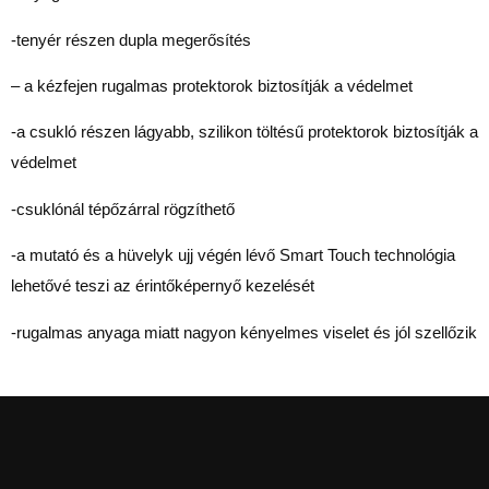
-tenyér részen dupla megerősítés
– a kézfejen rugalmas protektorok biztosítják a védelmet
-a csukló részen lágyabb, szilikon töltésű protektorok biztosítják a
védelmet
-csuklónál tépőzárral rögzíthető
-a mutató és a hüvelyk ujj végén lévő Smart Touch technológia
lehetővé teszi az érintőképernyő kezelését
-rugalmas anyaga miatt nagyon kényelmes viselet és jól szellőzik