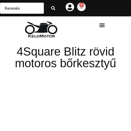
0
4Square Blitz rövid
motoros bőrkesztyű