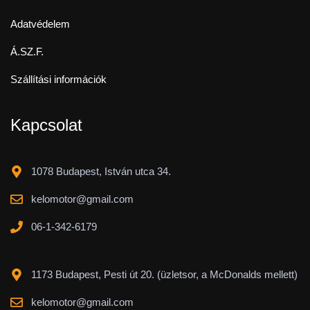
Adatvédelem
Á.SZ.F.
Szállítási információk
Kapcsolat
1078 Budapest, István utca 34.
kelomotor@gmail.com
06-1-342-6179
1173 Budapest, Pesti út 20. (üzletsor, a McDonalds mellett)
kelomotor@gmail.com