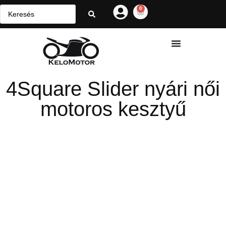
0
4Square Slider nyári női
motoros kesztyű