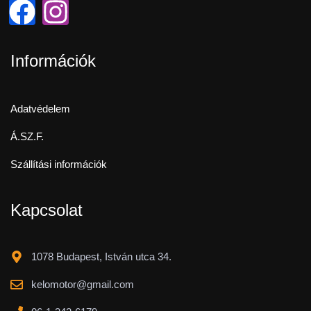
Információk
Adatvédelem
Á.SZ.F.
Szállítási információk
Kapcsolat
1078 Budapest, István utca 34.
kelomotor@gmail.com