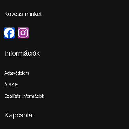
Kövess minket
Információk
Adatvédelem
Á.SZ.F.
Szállítási információk
Kapcsolat