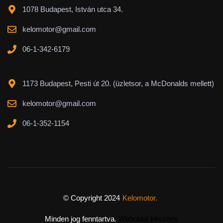
1078 Budapest, István utca 34.
kelomotor@gmail.com
06-1-342-6179
1173 Budapest, Pesti út 20. (üzletsor, a McDonalds mellett)
kelomotor@gmail.com
06-1-352-1154
© Copyright 2024
Kelomotor.
Minden jog fenntartva.
Weboldal készítés