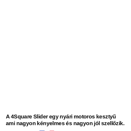
A 4Square Slider egy nyári motoros kesztyű
ami nagyon kényelmes és nagyon jól szellőzik.