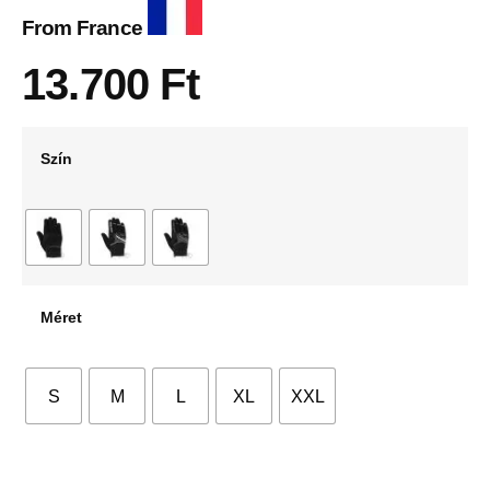
From France
13.700
Ft
Szín
Méret
S
M
L
XL
XXL