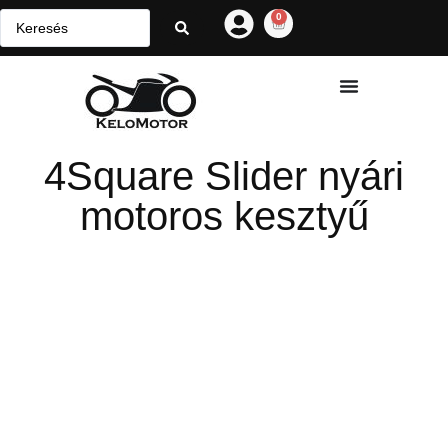
0
4Square Slider nyári
motoros kesztyű