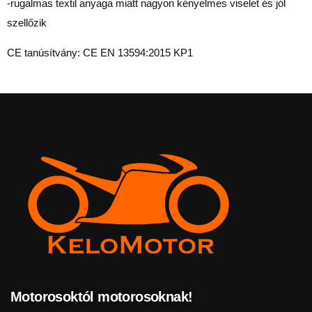
-rugalmas textil anyaga miatt nagyon kényelmes viselet és jól
szellőzik
CE tanúsítvány:
CE EN 13594:2015 KP1
Motorosoktól motorosoknak!