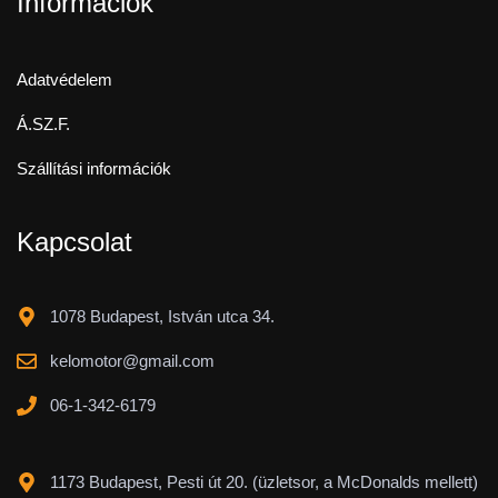
Információk
Adatvédelem
Á.SZ.F.
Szállítási információk
Kapcsolat
1078 Budapest, István utca 34.
kelomotor@gmail.com
06-1-342-6179
1173 Budapest, Pesti út 20. (üzletsor, a McDonalds mellett)