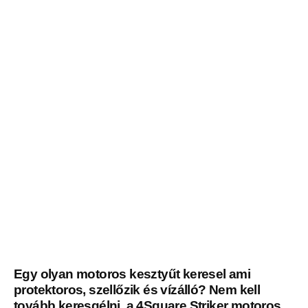
Egy olyan motoros kesztyűt keresel ami
protektoros, szellőzik és vízálló? Nem kell
tovább keresgélni, a 4Square Striker motoros