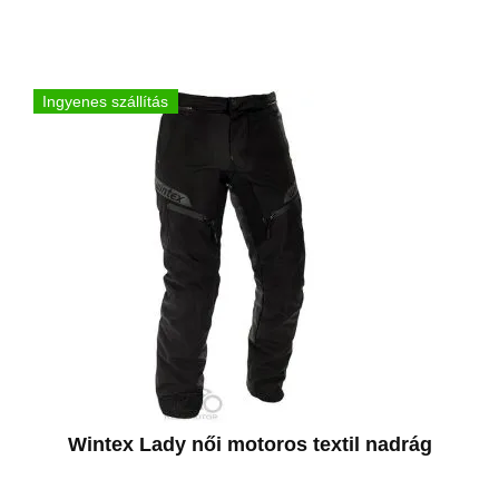
Ingyenes szállítás
Wintex Lady női motoros textil nadrág