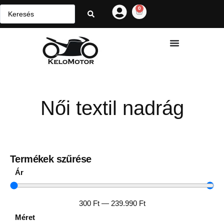
0
Női textil nadrág
Termékek szűrése
Ár
300
Ft
—
239.990
Ft
Méret