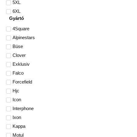
5XL
6XL
Gyártó
4Square
Alpinestars
Büse
Clover
Exklusiv
Falco
Forcefield
Hjc
Icon
Interphone
Ixon
Kappa
Motul