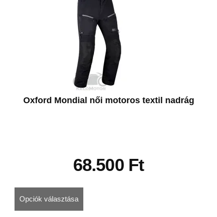
Oxford Mondial női motoros textil nadrág
68.500
Ft
Opciók választása