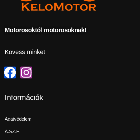
Motorosoktól motorosoknak!
Kövess minket
Információk
Adatvédelem
Á.SZ.F.