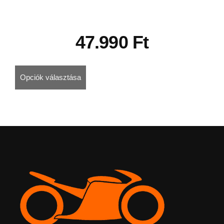
47.990
Ft
Opciók választása