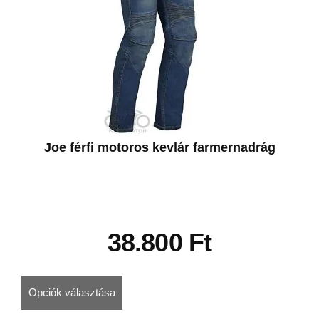
Joe férfi motoros kevlár farmernadrág
38.800
Ft
Opciók választása