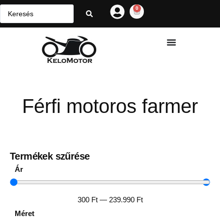
0
Férfi motoros farmer
Termékek szűrése
Ár
300
Ft
—
239.990
Ft
Méret