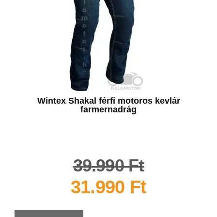
Wintex Shakal férfi motoros kevlár
farmernadrág
39.990
Ft
31.990
Ft