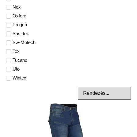
Nox
Oxford
Progrip
Sas-Tec
Sw-Motech
Tcx
Tucano
Ufo
Wintex