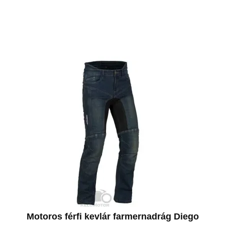
Motoros férfi kevlár farmernadrág Diego