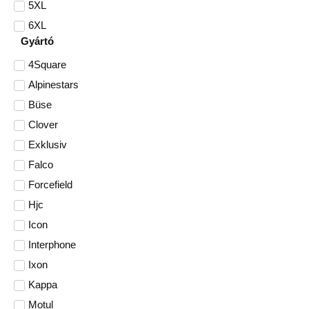
5XL
6XL
Gyártó
4Square
Alpinestars
Büse
Clover
Exklusiv
Falco
Forcefield
Hjc
Icon
Interphone
Ixon
Kappa
Motul