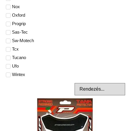
Nox
Oxford
Progrip
Sas-Tec
Sw-Motech
Tcx
Tucano
Ufo
Wintex