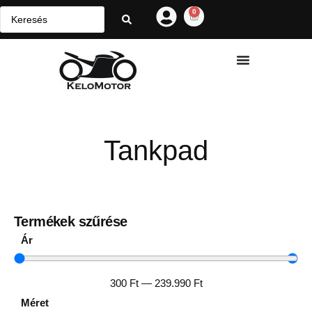
0
Tankpad
Termékek szűrése
Ár
300
Ft
—
239.990
Ft
Méret