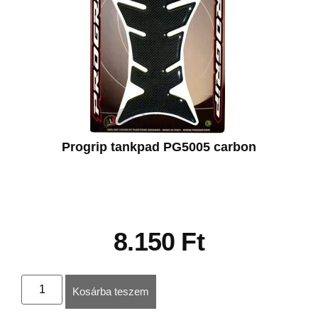
Progrip tankpad PG5005 carbon
8.150
Ft
Kosárba teszem