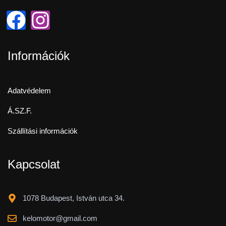
Információk
Adatvédelem
Á.SZ.F.
Szállítási információk
Kapcsolat
1078 Budapest, István utca 34.
kelomotor@gmail.com