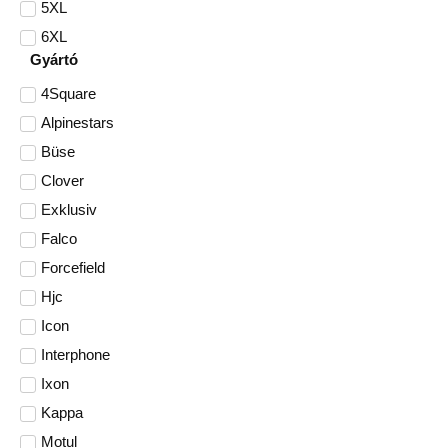
5XL
6XL
Gyártó
4Square
Alpinestars
Büse
Clover
Exklusiv
Falco
Forcefield
Hjc
Icon
Interphone
Ixon
Kappa
Motul