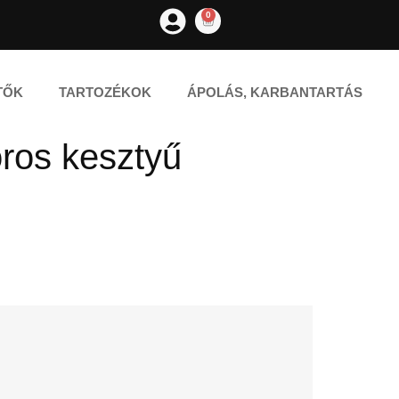
0
TŐK
TARTOZÉKOK
ÁPOLÁS, KARBANTARTÁS
oros kesztyű