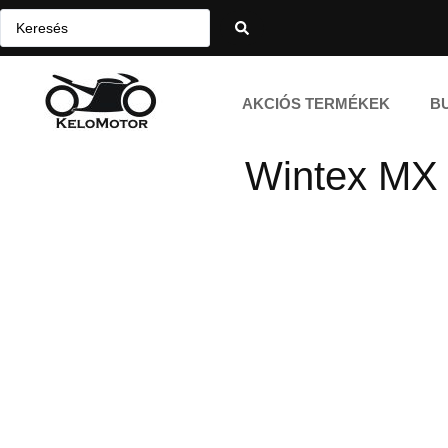
AKCIÓS TERMÉKEK
B
Wintex MX P