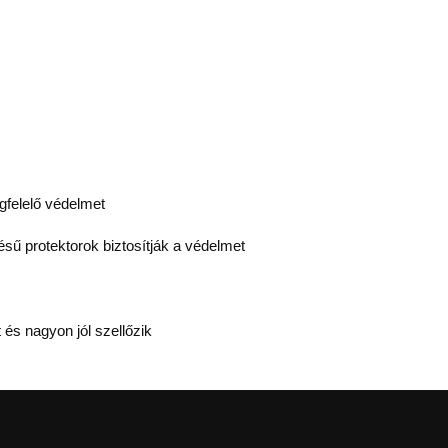
gfelelő védelmet
tésű protektorok biztosítják a védelmet
 és nagyon jól szellőzik