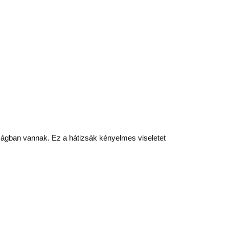
ságban vannak. Ez a hátizsák kényelmes viseletet