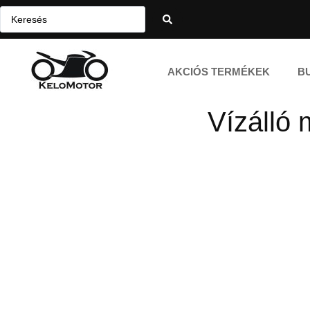
AKCIÓS TERMÉKEK
B
Vízálló