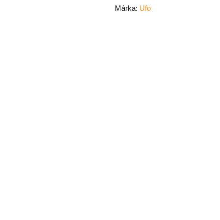
Márka:
Ufo