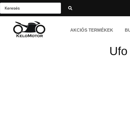
AKCIÓS TERMÉKEK
B
Ufo 