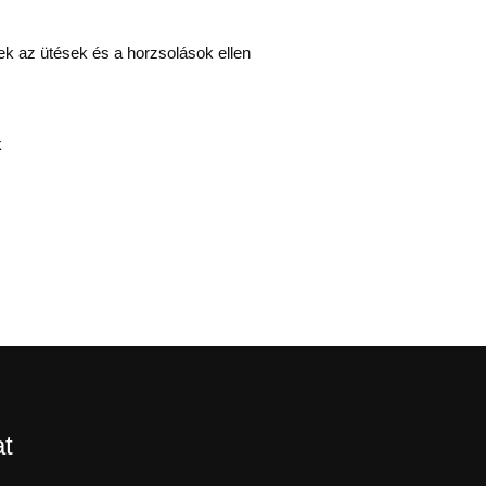
ek az ütések és a horzsolások ellen
k
at