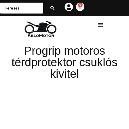
0
Progrip motoros
térdprotektor csuklós
kivitel