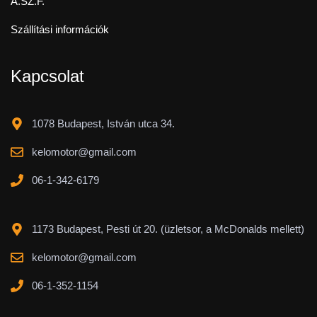
Á.SZ.F.
Szállítási információk
Kapcsolat
1078 Budapest, István utca 34.
kelomotor@gmail.com
06-1-342-6179
1173 Budapest, Pesti út 20. (üzletsor, a McDonalds mellett)
kelomotor@gmail.com
06-1-352-1154