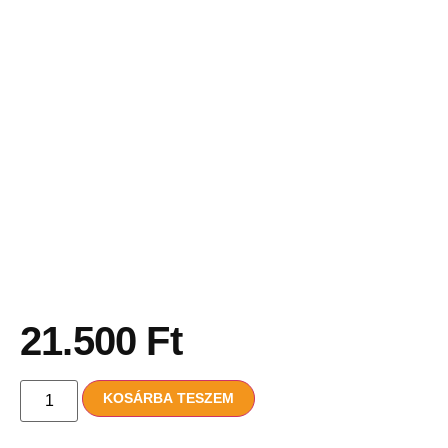
21.500
Ft
KOSÁRBA TESZEM