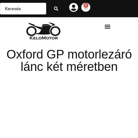
0
Oxford GP motorlezáró
lánc két méretben