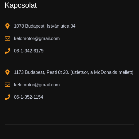
Kapcsolat
1078 Budapest, István utca 34.
kelomotor@gmail.com
06-1-342-6179
1173 Budapest, Pesti út 20. (üzletsor, a McDonalds mellett)
kelomotor@gmail.com
06-1-352-1154