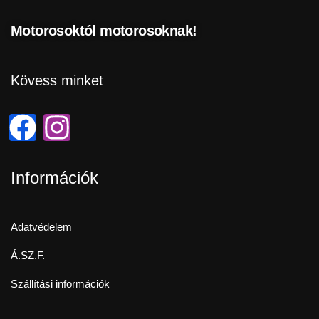
Motorosoktól motorosoknak!
Kövess minket
Információk
Adatvédelem
Á.SZ.F.
Szállítási információk