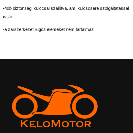
-4db biztonsági kulccsal szállítva, ami kulcscsere szolgáltatással
is jár
-a zárszerkezet rugós elemeket nem tartalmaz