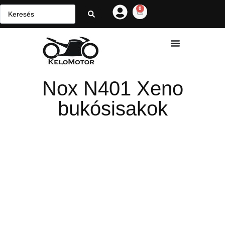
0
Nox N401 Xeno
bukósisakok