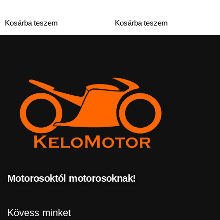
Kosárba teszem
Kosárba teszem
Motorosoktól motorosoknak!
Kövess minket