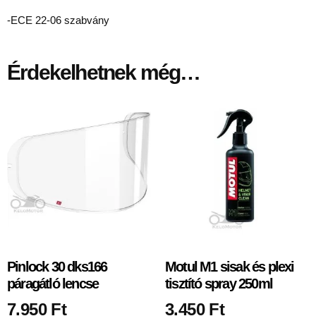
-ECE 22-06 szabvány
Érdekelhetnek még…
Pinlock 30 dks166
Motul M1 sisak és plexi
páragátló lencse
tisztító spray 250ml
7.950
Ft
3.450
Ft