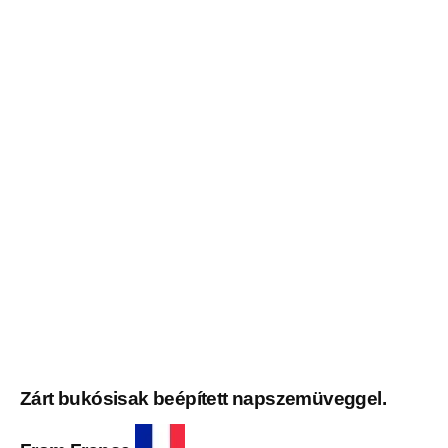
Zárt bukósisak beépített napszemüveggel.