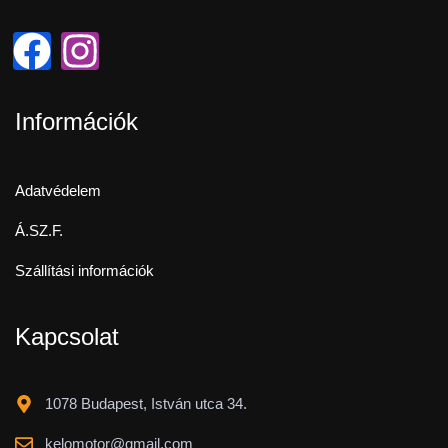
Információk
Adatvédelem
Á.SZ.F.
Szállítási információk
Kapcsolat
1078 Budapest, István utca 34.
kelomotor@gmail.com