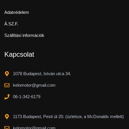
Adatvédelem
Á.SZ.F.
Szállítási információk
Kapcsolat
1078 Budapest, István utca 34.
kelomotor@gmail.com
06-1-342-6179
1173 Budapest, Pesti út 20. (üzletsor, a McDonalds mellett)
kelomotor@gmail.com