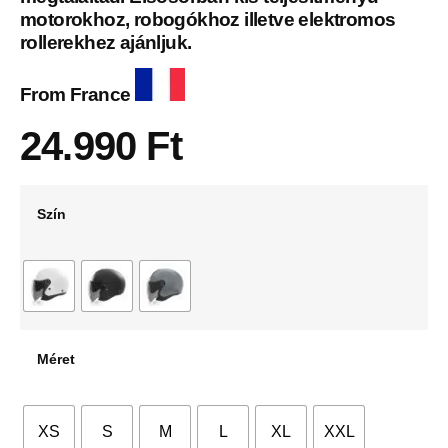
motorokhoz, robogókhoz illetve elektromos
rollerekhez ajánljuk.
From France
24.990
Ft
Szín
Méret
XS
S
M
L
XL
XXL