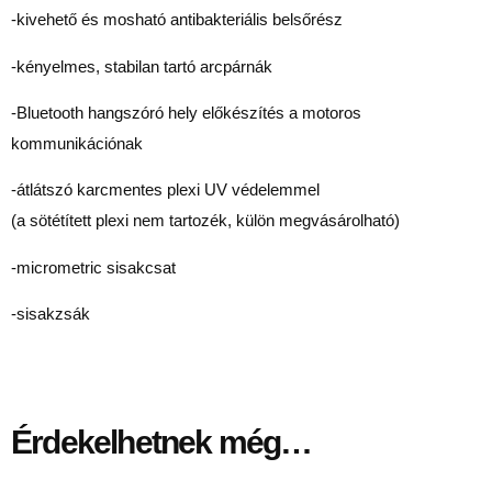
-kivehető és mosható antibakteriális belsőrész
-kényelmes, stabilan tartó arcpárnák
-Bluetooth hangszóró hely előkészítés a motoros
kommunikációnak
-átlátszó karcmentes plexi UV védelemmel
(a sötétített plexi nem tartozék, külön megvásárolható)
-micrometric sisakcsat
-sisakzsák
Érdekelhetnek még…