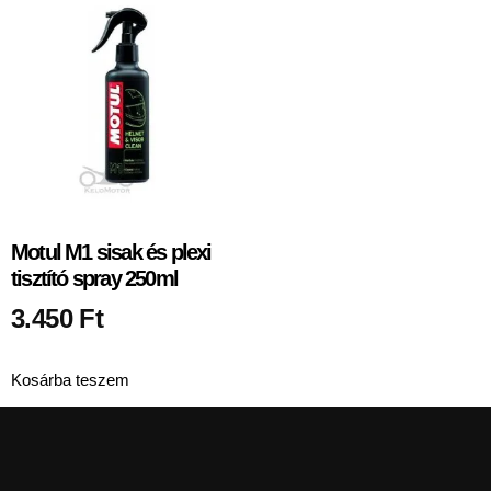
Motul M1 sisak és plexi
tisztító spray 250ml
3.450
Ft
Kosárba teszem