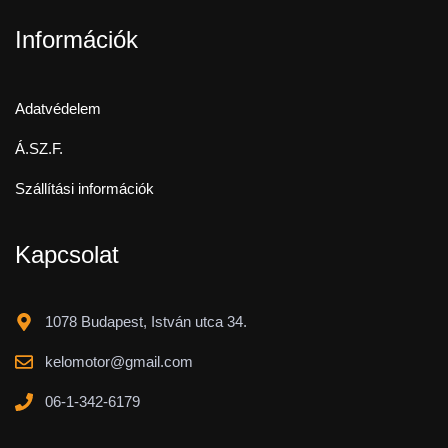
Információk
Adatvédelem
Á.SZ.F.
Szállítási információk
Kapcsolat
1078 Budapest, István utca 34.
kelomotor@gmail.com
06-1-342-6179