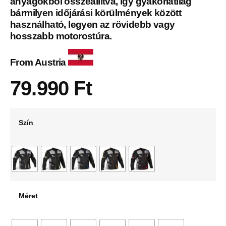
anyagokból összeállítva, így gyakorlatilag
bármilyen időjárási körülmények között
használható, legyen az rövidebb vagy
hosszabb motorostúra.
From Austria
79.990
Ft
Szín
Méret