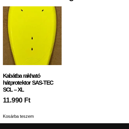
Kabátba rakható
hátprotektor SAS-TEC
SCL – XL
11.990
Ft
Kosárba teszem