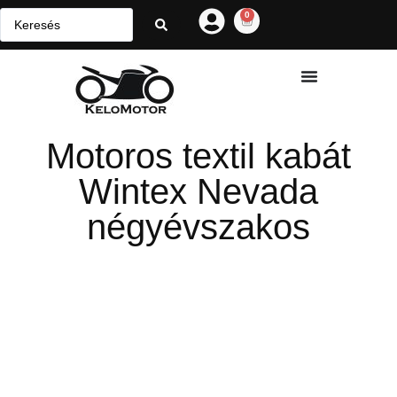
0
Motoros textil kabát
Wintex Nevada
négyévszakos