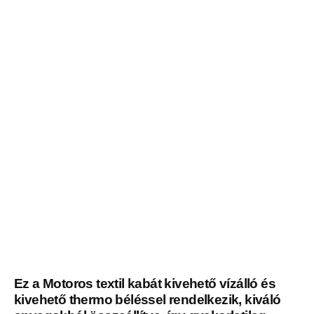
Ez a Motoros textil kabát kivehető vízálló és
kivehető thermo béléssel rendelkezik, kiváló