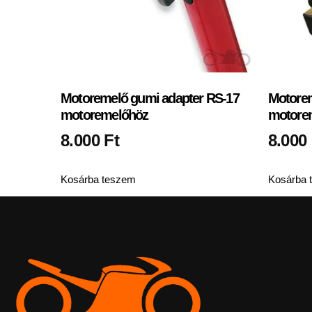
Motoremelő gumi adapter RS-17
Motorem
motoremelőhöz
motore
8.000
Ft
8.000
Kosárba teszem
Kosárba 