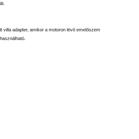
át.
t villa adapter, amikor a motoron lévő emelőszem
használható.