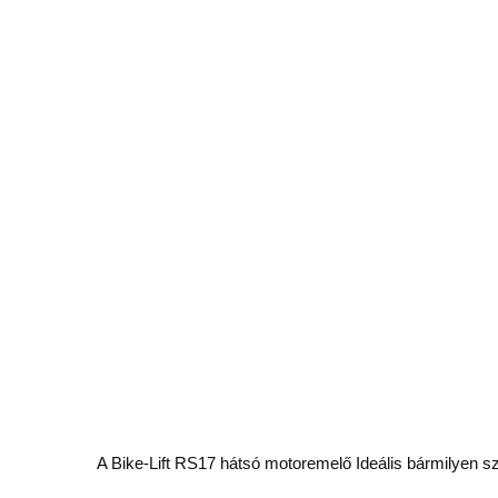
A Bike-Lift RS17 hátsó motoremelő Ideális bármilyen sz