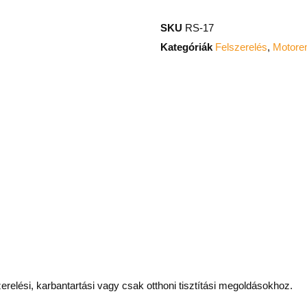
SKU
RS-17
Kategóriák
Felszerelés
,
Motore
erelési, karbantartási vagy csak otthoni tisztítási megoldásokhoz.