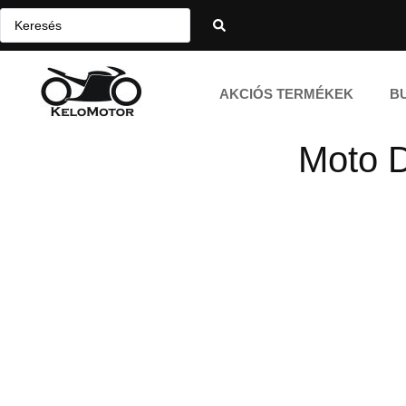
AKCIÓS TERMÉKEK
B
Moto D