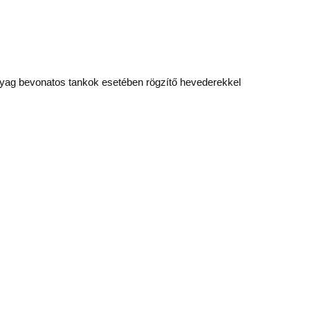
nyag bevonatos tankok esetében rögzítő hevederekkel