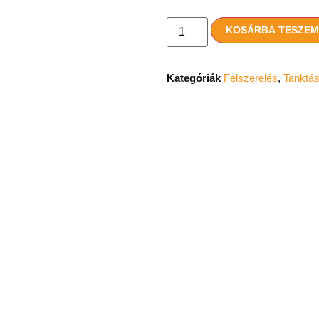
KOSÁRBA TESZE
Kategóriák
Felszerelés
,
Tanktá