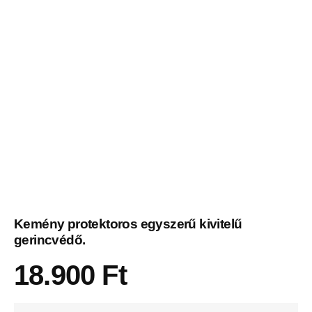
Kemény protektoros egyszerű kivitelű
gerincvédő.
18.900
Ft