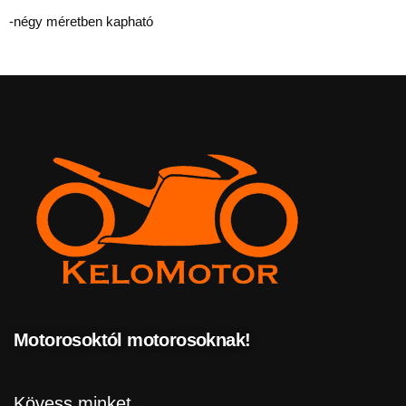
-négy méretben kapható
Motorosoktól motorosoknak!
Kövess minket