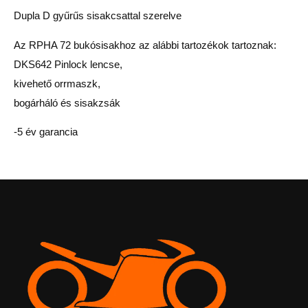
Dupla D gyűrűs sisakcsattal szerelve
Az RPHA 72 bukósisakhoz az alábbi tartozékok tartoznak:
DKS642 Pinlock lencse,
kivehető orrmaszk,
bogárháló és sisakzsák
-5 év garancia