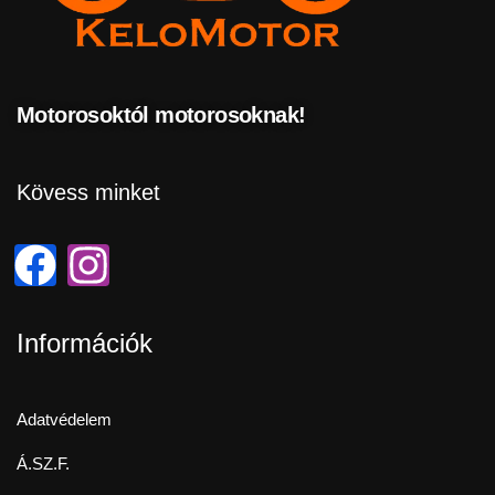
Motorosoktól motorosoknak!
Kövess minket
Információk
Adatvédelem
Á.SZ.F.