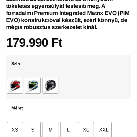
tökéletes egyensúlyát testesíti meg. A
forradalmi Premium Integrated Matrix EVO (PIM
EVO) konstrukcióval készült, ezért könnyű, de
mégis robusztus szerkezetet kínál.
179.990
Ft
Szín
Méret
XS
S
M
L
XL
XXL