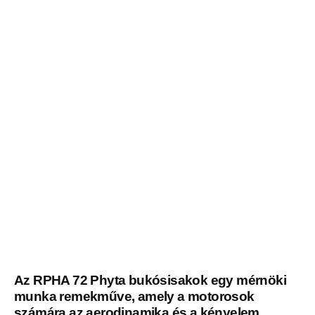
Az RPHA 72 Phyta bukósisakok egy mérnöki
munka remekműve, amely a motorosok
számára az aerodinamika és a kényelem