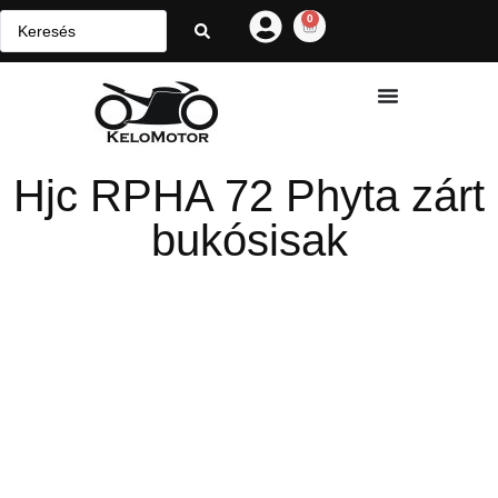
0
Hjc RPHA 72 Phyta zárt
bukósisak