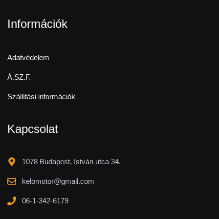
Információk
Adatvédelem
Á.SZ.F.
Szállítási információk
Kapcsolat
1078 Budapest, István utca 34.
kelomotor@gmail.com
06-1-342-6179