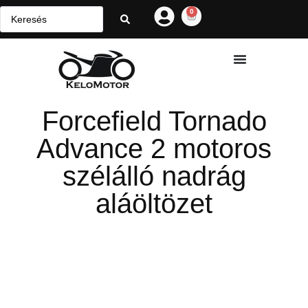
0
Forcefield Tornado
Advance 2 motoros
szélálló nadrág
aláöltözet