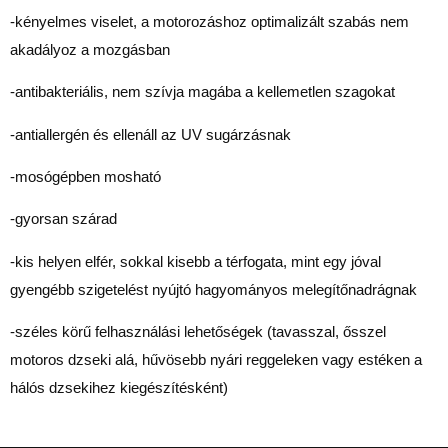
-kényelmes viselet, a motorozáshoz optimalizált szabás nem
akadályoz a mozgásban
-antibakteriális, nem szívja magába a kellemetlen szagokat
-antiallergén és ellenáll az UV sugárzásnak
-mosógépben mosható
-gyorsan szárad
-kis helyen elfér, sokkal kisebb a térfogata, mint egy jóval
gyengébb szigetelést nyújtó hagyományos melegítőnadrágnak
-széles körű felhasználási lehetőségek (tavasszal, ősszel
motoros dzseki alá, hűvösebb nyári reggeleken vagy estéken a
hálós dzsekihez kiegészítésként)