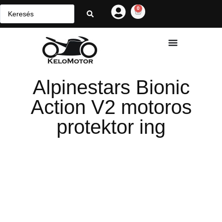
0
Alpinestars Bionic
Action V2 motoros
protektor ing