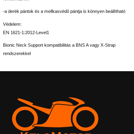
-a derék pántok és a mellkasvédő pántja is könnyen beállítható
Védelem:
EN 1621-1:2012-Level1
Bionic Neck Support kompatibilitás a BNS A vagy X-Strap
rendszerekkel