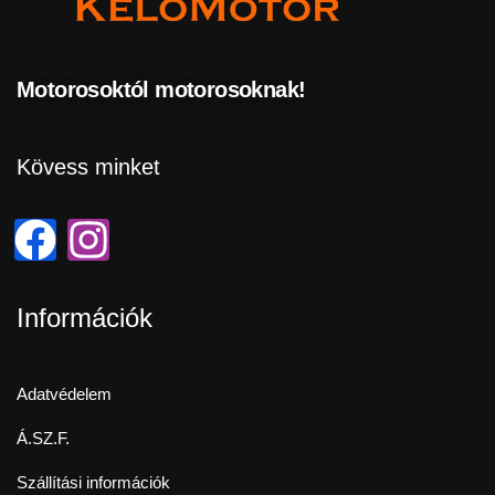
Motorosoktól motorosoknak!
Kövess minket
Információk
Adatvédelem
Á.SZ.F.
Szállítási információk