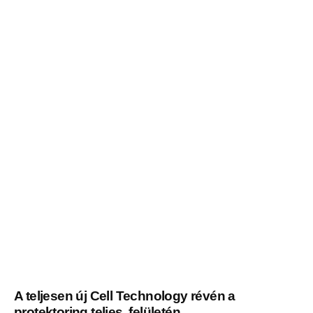
A teljesen új Cell Technology révén a
protektoring teljes felületén