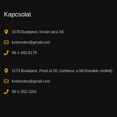
Kapcsolat
1078 Budapest, István utca 34.
kelomotor@gmail.com
06-1-342-6179
1173 Budapest, Pesti út 20. (üzletsor, a McDonalds mellett)
kelomotor@gmail.com
06-1-352-1154