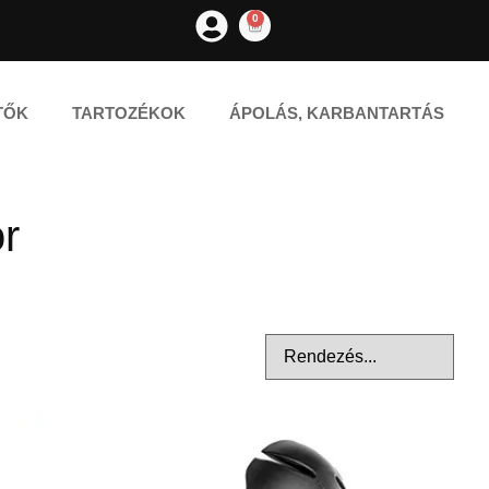
0
TŐK
TARTOZÉKOK
ÁPOLÁS, KARBANTARTÁS
r