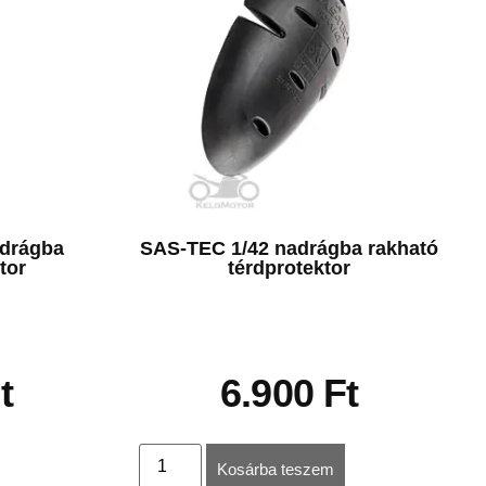
adrágba
SAS-TEC 1/42 nadrágba rakható
tor
térdprotektor
t
6.900
Ft
Kosárba teszem