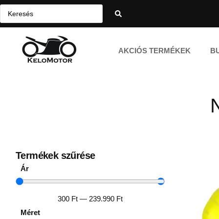
AKCIÓS TERMÉKEK
B
Termékek szűrése
Ár
300
Ft
—
239.990
Ft
Méret