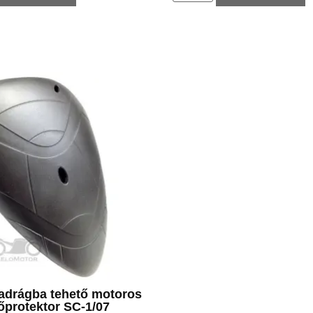
adrágba tehető motoros
őprotektor SC-1/07